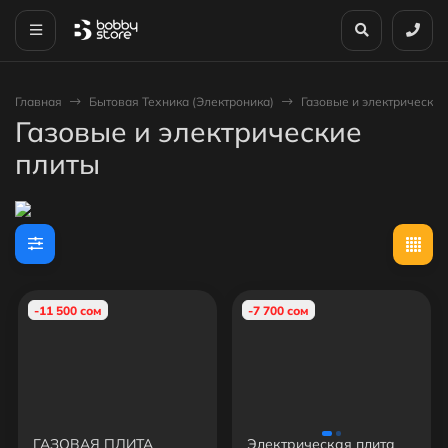
Главная
Бытовая Техника (Электроника)
Газовые и электрические
Газовые и электрические
плиты
-11 500 сом
-7 700 сом
ГАЗОВАЯ ПЛИТА
Электрическая плита