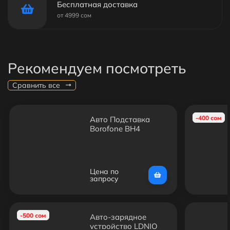
Бесплатная доставка
от 4999 сом
Рекомендуем посмотреть
Сравнить все
-400 сом
Авто Подставка
Borofone BH4
Цена по
запросу
-500 сом
Авто-зарядное
устройство LDNIO