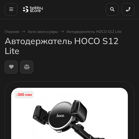
Главная
Авто аксессуары
Автодержатель HOCO S12 Lite
Автодержатель HOCO S12
Lite
-300 сом