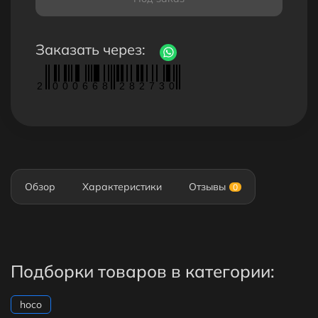
Заказать через:
2
0
0
0
6
6
8
2
8
2
7
3
0
Обзор
Характеристики
Отзывы
0
Подборки товаров в категории:
hoco