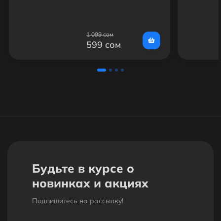
C302 с кабелем
Type-C
1 099 сом
599 сом
Будьте в курсе о
новинках и акциях
Подпишитесь на рассылкy!