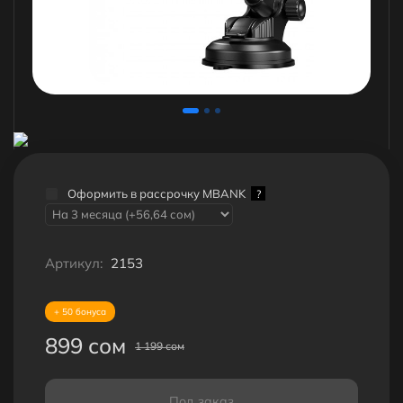
Оформить в рассрочку MBANK
?
Артикул:
2153
+ 50 бонуса
899 сом
1 199 сом
Под заказ