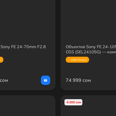
 Sony FE 24-70mm F2.8
Объектив Sony FE 24-10
OSS (SEL24105G) — ком
зум-объектив серии G д
а
+ 1080 бонуса
полнокадровых камер
 сом
74 999 сом
-5 000 сом