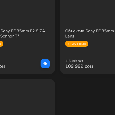
 Sony FE 35mm F2.8 ZA
Объектив Sony FE 35mm 
 Sonnar T*
Lens
а
+ 4000 бонуса
115 499 сом
сом
109 999 сом