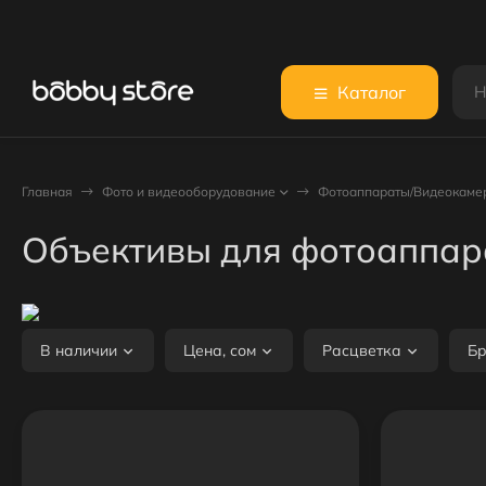
Каталог
Главная
Фото и видеооборудование
Фотоаппараты/Видеокаме
Объективы для фотоаппар
В наличии
Цена, сом
Расцветка
Б