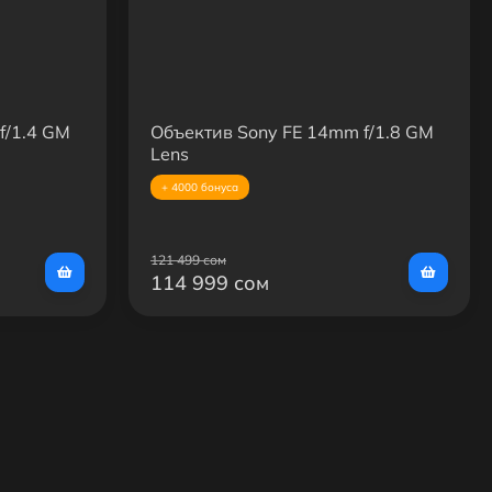
f/1.4 GM
Объектив Sony FE 14mm f/1.8 GM
Lens
+ 4000 бонуса
121 499 сом
114 999 сом