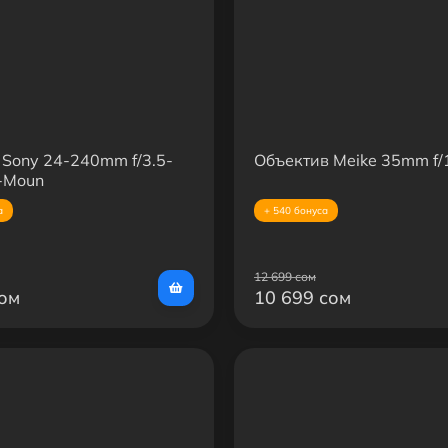
 Sony 24-240mm f/3.5-
Объектив Meike 35mm f/
E-Moun
а
+ 540 бонуса
12 699 сом
сом
10 699 сом