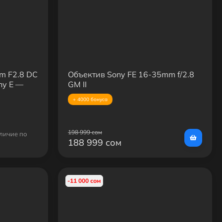
m F2.8 DC
Объектив Sony FE 16-35mm f/2.8
ny E —
GM II
,
+ 4000 бонуса
198 999 сом
личие по
188 999 сом
-11 000 сом