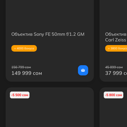
Объектив Sony FE 50mm f/1.2 GM
Объектив
Carl Zeiss
+ 4000 бонуса
+ 3800 бонус
156 799 сом
45 899 сом
149 999 сом
37 999 
-5 500 сом
-5 800 сом