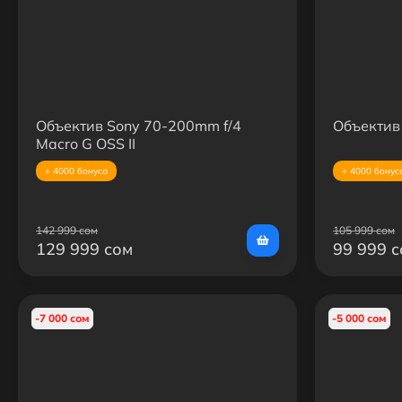
Объектив Sony 70-200mm f/4
Объектив
Macro G OSS II
+ 4000 бонуса
+ 4000 бонус
142 999 сом
105 999 сом
129 999 сом
99 999 
-7 000 сом
-5 000 сом