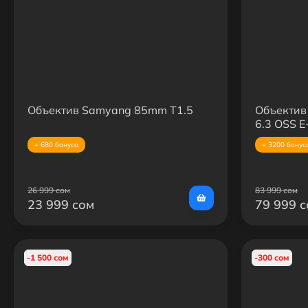
Объектив Samyang 85mm T1.5
Объектив
6.3 OSS 
+ 680 бонуса
+ 3200 бонус
26 999 сом
83 999 сом
23 999 сом
79 999 
-1 500 сом
-300 сом