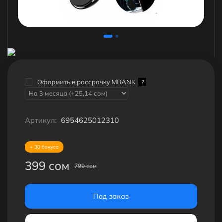
Оформить в рассрочку MBANK
?
Артикул:
6954625012310
+ 30 бонуса
399 сом
799 сом
Под заказ