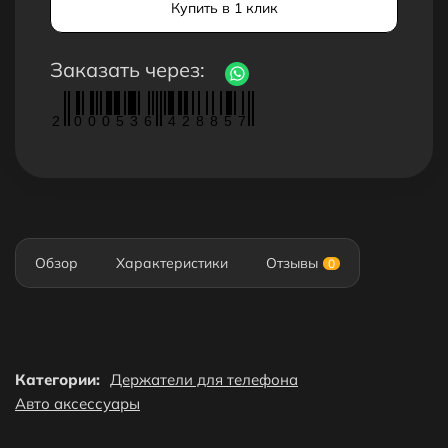
Купить в 1 клик
Заказать через:
2
0
0
0
5
3
6
4
2
8
8
5
7
Обзор
Характеристики
Отзывы
0
Категории:
Держатели для телефона
Авто аксессуары