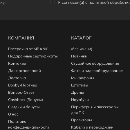
кy!
Я согласен(a)
с политикой обработ
КОМПАНИЯ
КАТАЛОГ
Рассрочка от MBANK
(без имени)
Подарочные сертификаты
Новинки
Контакты
Студийное оборудование
Для организаций
Фото и видеооборудование
Доставка
Микрофоны
Bobby-Партнер
Штативы
Вопрос-Ответ
Дроны
Cashback (Бонусы)
Ноутбуки
Скидки и бонусы
Периферия и аксессуары
для ПК
О нас
Проекторы
Политика
конфиденциальности
Кабели и переходники