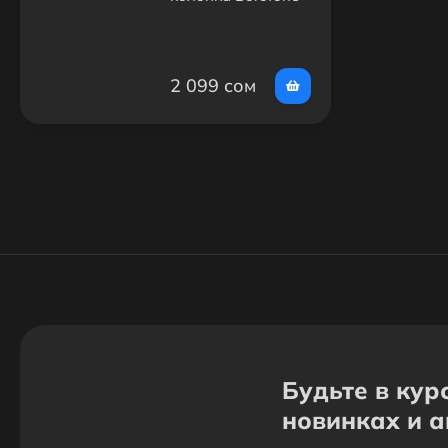
BR12
2 099 сом
Будьте в кур
новинках и 