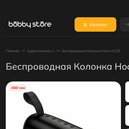
Каталог
Главная
Аудиотехника
Беспроводная Колонка Hoco HC25
Беспроводная Колонка Ho
-500 сом