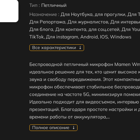
Тип :
Петличный
Назначение :
Для Ноутбука, для прогулки, Для 
Для Репортажа, Для журналистов, Для интервью
Для блога, Для контента, для соц.сетей, Для You
TikTok, Для instagram, Android, IOS, Windows
Все характеристики
Беспроводной петличный микрофон Mamen Wmi
идеальное решение для тех, кто ценит высокое 
звука и свободу передвижения. Этот компактны
микрофон обеспечивает стабильное беспровод
соединение на частоте 5G, минимизируя помехи
Идеально подходит для видеосъемок, интервью
презентаций. Благодаря простоте настройки и 
времени работы от аккумулятора,...
Полное описание