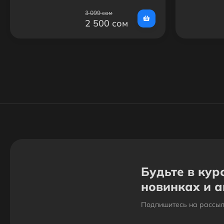
3 099 сом
2 500 сом
Будьте в кур
новинках и 
Подпишитесь на рассыл