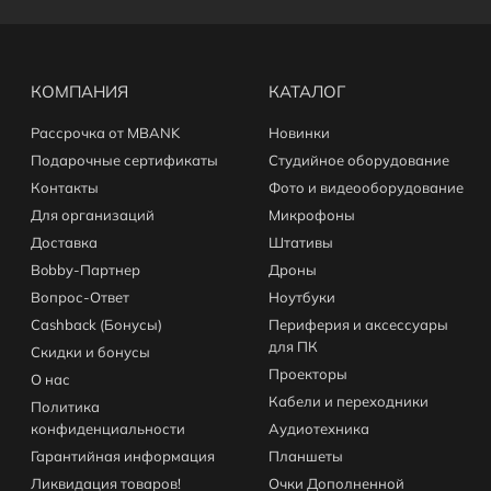
КОМПАНИЯ
КАТАЛОГ
Рассрочка от MBANK
Новинки
Подарочные сертификаты
Студийное оборудование
Контакты
Фото и видеооборудование
Для организаций
Микрофоны
Доставка
Штативы
Bobby-Партнер
Дроны
Вопрос-Ответ
Ноутбуки
Cashback (Бонусы)
Периферия и аксессуары
для ПК
Скидки и бонусы
Проекторы
О нас
Кабели и переходники
Политика
конфиденциальности
Аудиотехника
Гарантийная информация
Планшеты
Ликвидация товаров!
Очки Дополненной