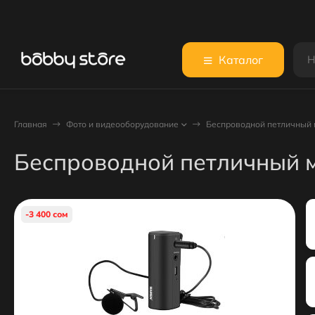
Каталог
Главная
Фото и видеооборудование
Беспроводной петличный
Беспроводной петличный
-3 400 сом