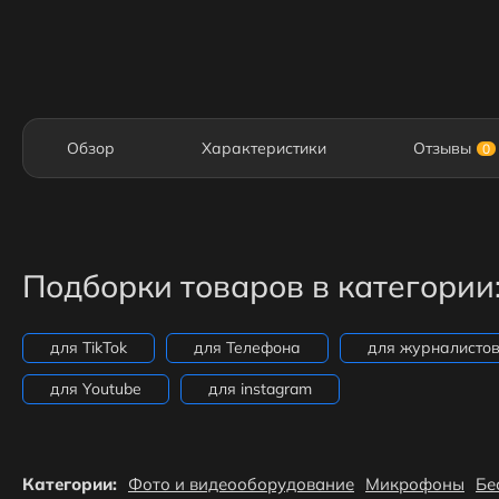
Обзор
Характеристики
Отзывы
0
Подборки товаров в категории
для TikTok
для Телефона
для журналисто
для Youtube
для instagram
Категории:
Фото и видеооборудование
Микрофоны
Бе