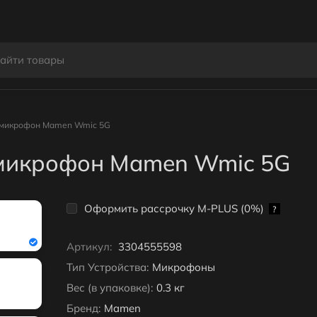
 микрофон Mamen Wmic 5G
 микрофон Mamen Wmic 5G
Оформить рассрочку M-PLUS (0%)
?
Артикул:
3304555598
Тип Устройства:
Микрофоны
Вес (в упаковке):
0.3 кг
Бренд:
Mamen