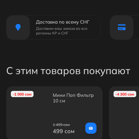
Доставка по всему СНГ
Доставим ваш заказа во все
регионы КР и СНГ
С этим товаров покупают
-1 000 сом
-4 300 сом
Мини Поп Фильтр
10 см
1 499 сом
499 сом