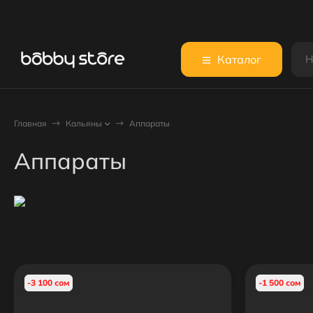
Каталог
Главная
Кальяны
Аппараты
Аппараты
-3 100 сом
-1 500 сом