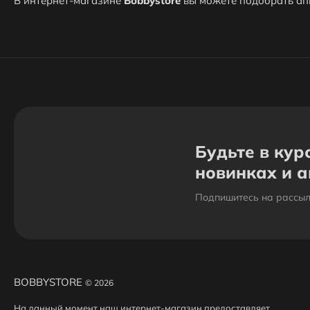
В интернет-магазине
Bobbystore
вы можете подобрать апп
Будьте в кур
новинках и 
Подпишитесь на рассыл
BOBBYSTORE
© 2026
На данный момент наш интернет-магазин предоставляет