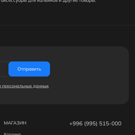
аксессуары для кальянов и другие товары.
Отправить
ки персональных данных
МАГАЗИН
+996 (995) 515-000
Корзина