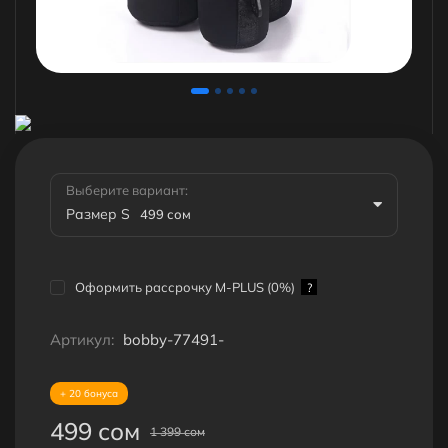
Выберите вариант:
Размер S
499 сом
Оформить рассрочку M-PLUS (0%)
?
Артикул:
bobby-77491-
+ 20 бонуса
499 сом
1 399 сом