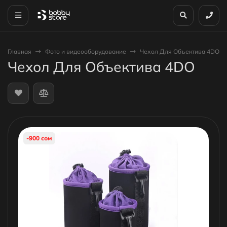
Главная
Фото и видеооборудование
Чехол Для Объектива 4DO
Чехол Для Объектива 4DO
-900 сом