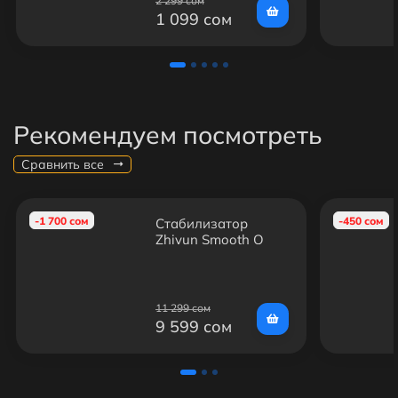
2 299 сом
1 099 сом
Рекомендуем посмотреть
Сравнить все
-1 700 сом
-450 сом
Стабилизатор
Zhiyun Smooth Q
11 299 сом
9 599 сом