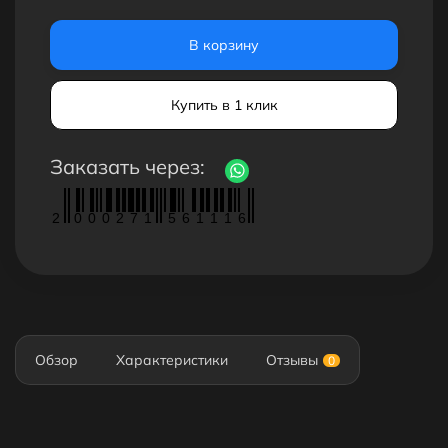
В корзину
Купить в 1 клик
Заказать через:
2
0
0
0
2
7
1
5
6
1
1
1
6
Обзор
Характеристики
Отзывы
0