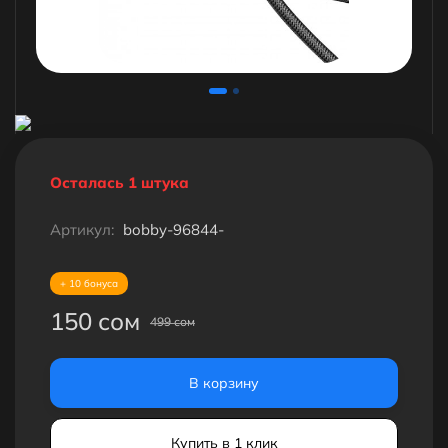
Осталась 1 штука
Артикул:
bobby-96844-
+ 10 бонуса
150 сом
499 сом
В корзину
Купить в 1 клик