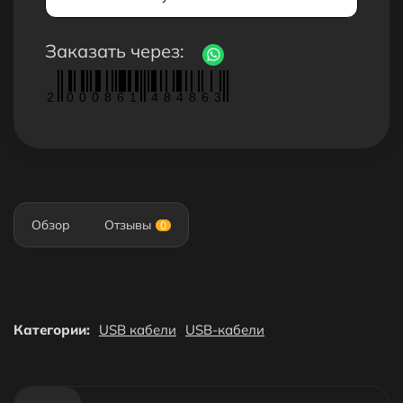
Заказать через:
2
0
0
0
8
6
1
4
8
4
8
6
3
Обзор
Отзывы
0
Категории:
USB кабели
USB-кабели