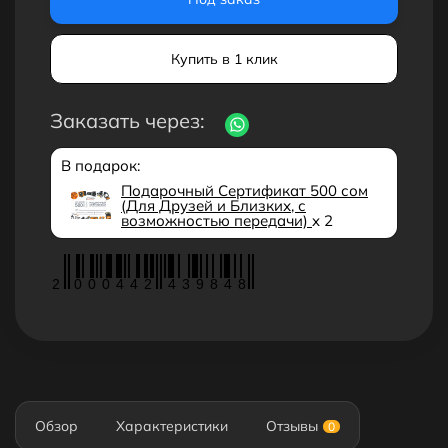
Купить в 1 клик
Заказать через:
В подарок:
Подарочный Сертификат 500 сом
(Для Друзей и Близких, с
возможностью передачи)
x 2
2
0
0
0
4
4
2
4
3
9
8
4
8
Обзор
Характеристики
Отзывы
0