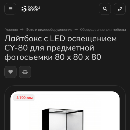
Главная
Фото и видеооборудование
Оборудование для мобильно
Лайтбокс с LED освещением
CY-80 для предметной
фотосъемки 80 х 80 х 80
-3 700 сом