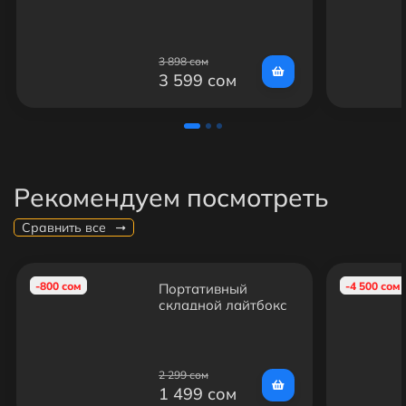
70см (1шт)
3 898 сом
3 599 сом
Рекомендуем посмотреть
Сравнить все
-800 сом
-4 500 сом
Портативный
складной лайтбокс
(20х20см) для
предметной съемки
2 299 сом
1 499 сом