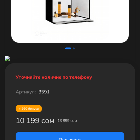
Уточняйте наличие по телефону
Артикул:
3591
+ 560 бонуса
10 199 сом
13 899 сом
Под заказ