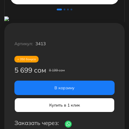
Артикул:
3413
+ 350 бонуса
5 699 сом
8 199 сом
В корзину
Купить в 1 клик
Заказать через: