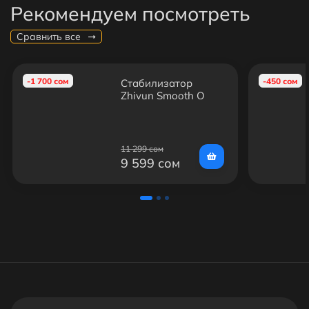
Рекомендуем посмотреть
Сравнить все
-1 700 сом
-450 сом
Стабилизатор
Zhiyun Smooth Q
11 299 сом
9 599 сом