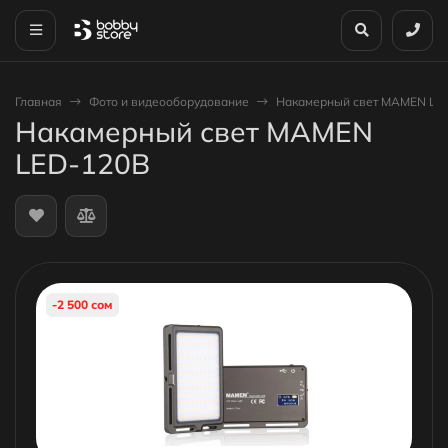
Главная
Фото и видеооборудование
Накамерный свет MAMEN LE
Накамерный свет MAMEN
LED-120B
-2 500 сом