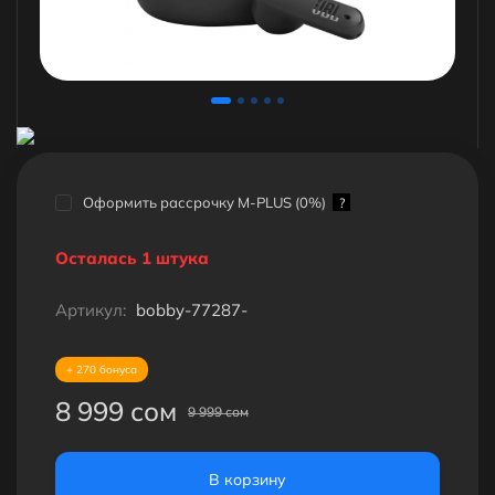
Оформить рассрочку M-PLUS (0%)
?
Осталась 1 штука
Артикул:
bobby-77287-
+ 270 бонуса
8 999 сом
9 999 сом
В корзину