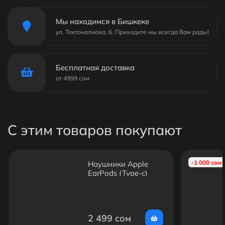
Мы находимся в Бишкеке
ул. Токтоналиева, 6. Приходите мы всегда Вам рады!
Бесплатная доставка
от 4999 сом
С этим товаров покупают
-1 000 сом
Наушники Apple
EarPods (Type-c)
(Original)
2 499 сом