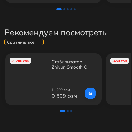
Рекомендуем посмотреть
Сравнить все
-1 700 сом
-450 сом
Стабилизатор
Zhiyun Smooth Q
11 299 сом
9 599 сом