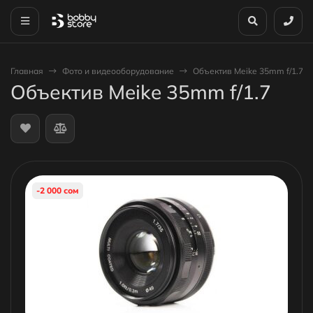
Главная
Фото и видеооборудование
Объектив Meike 35mm f/1.7
Объектив Meike 35mm f/1.7
-2 000 сом