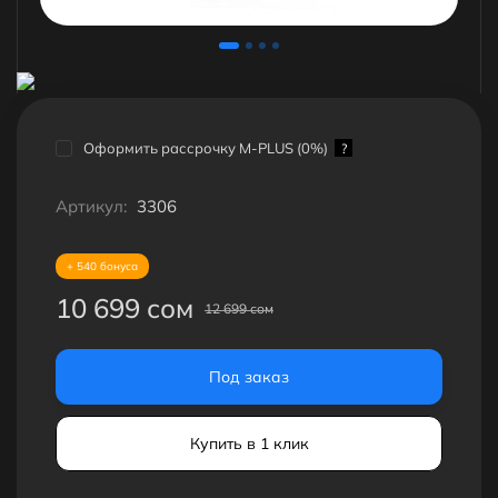
Оформить рассрочку M-PLUS (0%)
?
Артикул:
3306
+ 540 бонуса
10 699 сом
12 699 сом
Под заказ
Купить в 1 клик