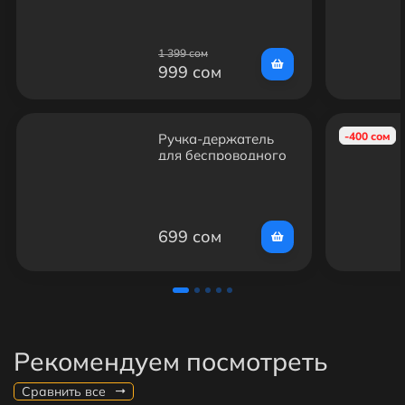
1 399 сом
999 сом
-400 сом
Ручка-держатель
для беспроводного
микрофона DJI Mic
699 сом
Рекомендуем посмотреть
Сравнить все