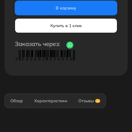
В корзину
Купить в 1 клик
Заказать через:
2
0
0
0
6
8
2
5
2
6
0
5
6
Обзор
Характеристики
Отзывы
0