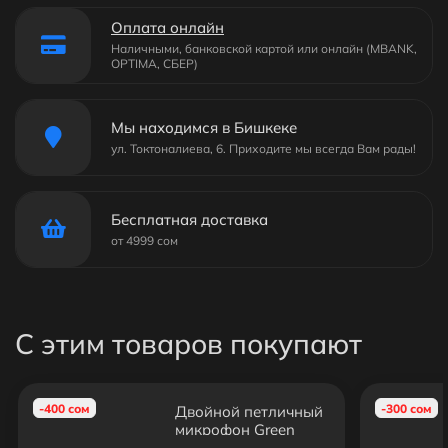
Оплата онлайн
Наличными, банковской картой или онлайн (MBANK,
OPTIMA, СБЕР)
Мы находимся в Бишкеке
ул. Токтоналиева, 6. Приходите мы всегда Вам рады!
Бесплатная доставка
от 4999 сом
С этим товаров покупают
-400 сом
-300 сом
Двойной петличный
микрофон Green
Audio GAM-16D