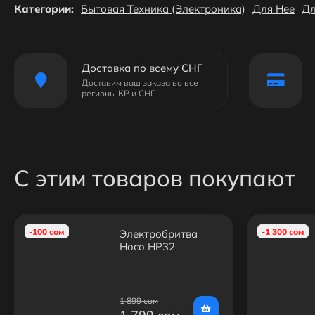
Категории:
Бытовая Техника (Электроника)
Для Нее
Дл
Доставка по всему СНГ
Доставим ваш заказа во все
регионы КР и СНГ
С этим товаров покупают
-100 сом
-1 300 сом
Электробритва
Hoco HP32
1 899 сом