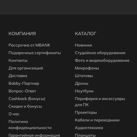
КОМПАНИЯ
КАТАЛОГ
Рассрочка от MBANK
Новинки
Подарочные сертификаты
Студийное оборудование
Контакты
Фото и видеооборудование
Для организаций
Микрофоны
Доставка
Штативы
Bobby-Партнер
Дроны
Вопрос-Ответ
Ноутбуки
Cashback (Бонусы)
Периферия и аксессуары
для ПК
Скидки и бонусы
Проекторы
О нас
Кабели и переходники
Политика
конфиденциальности
Аудиотехника
Гарантийная информация
Планшеты