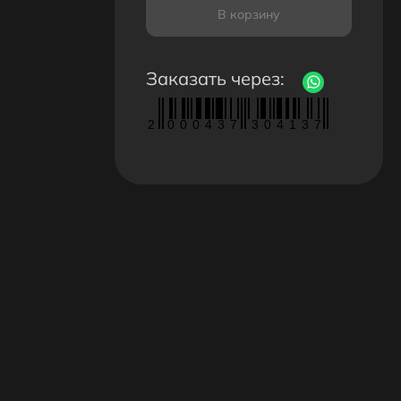
В корзину
Заказать через:
2
0
0
0
4
3
7
3
0
4
1
3
7