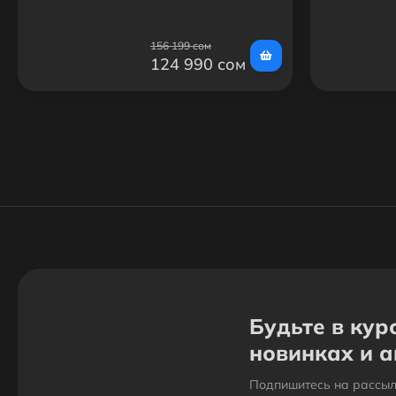
156 199 сом
124 990 сом
Будьте в кур
новинках и 
Подпишитесь на рассыл