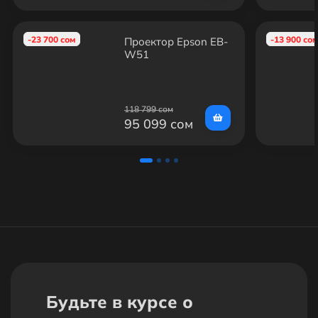
-23 700 сом
-13 900 со
Проектор Epson EB-
W51
118 799 сом
95 099 сом
Будьте в курсе о