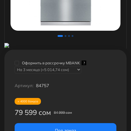
Оформить в рассрочку MBANK
?
Артикул:
84757
+ 4000 бонуса
79 599 сом
84 999 сом
Под заказ