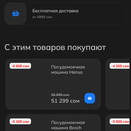
Бесплатная доставка
от 4999 сом
С этим товаров покупают
-5 600 сом
-4 200 сом
Посудомоечная
машина Hansa
ZWM628EIH
56 899 сом
51 299 сом
-5 100 сом
-5 500 сом
Посудомоечная
машина Bosch