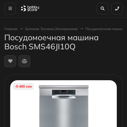
Главная
Бытовая Техника (Электроника)
Посудомоечная машина 
Посудомоечная машина
Bosch SMS46JI10Q
-5 400 сом