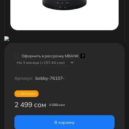
Оформить в рассрочку MBANK
?
Артикул:
bobby-76107-
+ 200 бонуса
2 499 сом
4 099 сом
В корзину