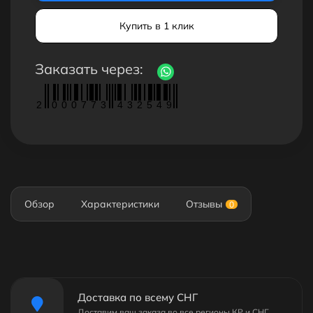
Купить в 1 клик
Заказать через:
2
0
0
0
7
7
3
4
3
2
5
4
9
Обзор
Характеристики
Отзывы
0
Доставка по всему СНГ
Доставим ваш заказа во все регионы КР и СНГ