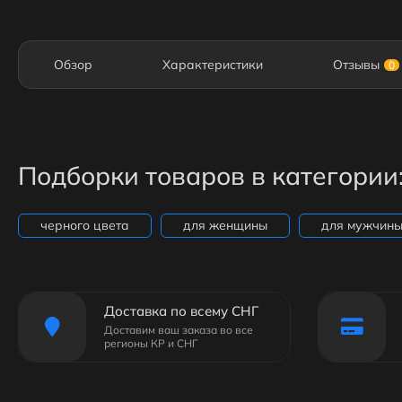
Обзор
Характеристики
Отзывы
0
Подборки товаров в категории
черного цвета
для женщины
для мужчин
Доставка по всему СНГ
Доставим ваш заказа во все
регионы КР и СНГ