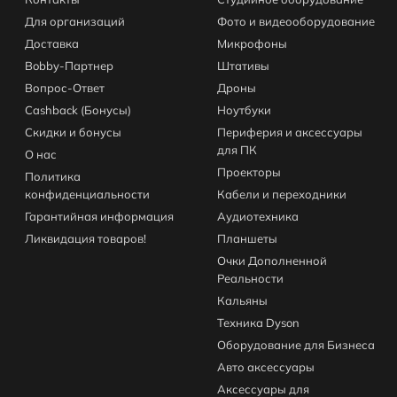
Для организаций
Фото и видеооборудование
Доставка
Микрофоны
Bobby-Партнер
Штативы
Вопрос-Ответ
Дроны
Cashback (Бонусы)
Ноутбуки
Скидки и бонусы
Периферия и аксессуары
для ПК
О нас
Проекторы
Политика
конфиденциальности
Кабели и переходники
Гарантийная информация
Аудиотехника
Ликвидация товаров!
Планшеты
Очки Дополненной
Реальности
Кальяны
Техника Dyson
Оборудование для Бизнеса
Авто аксессуары
Аксессуары для