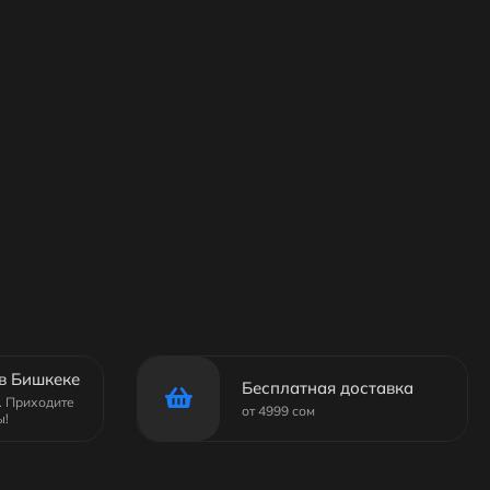
в Бишкеке
Бесплатная доставка
6. Приходите
от 4999 сом
ы!