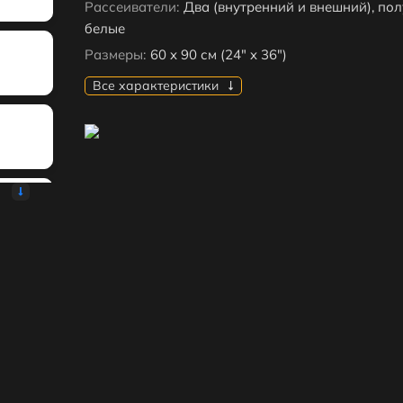
Рассеиватели:
Два (внутренний и внешний), по
белые
Размеры:
60 x 90 см (24" x 36")
Все характеристики