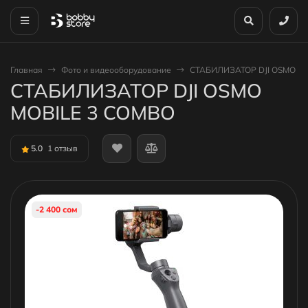
Главная
Фото и видеооборудование
СТАБИЛИЗАТОР DJI OSMO MO
СТАБИЛИЗАТОР DJI OSMO
MOBILE 3 COMBO
5.0
1 отзыв
-2 400 сом