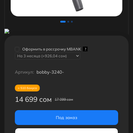
Оформить в рассрочку MBANK
?
Артикул:
bobby-3240-
+ 510 бонуса
14 699 сом
17 099 сом
Под заказ