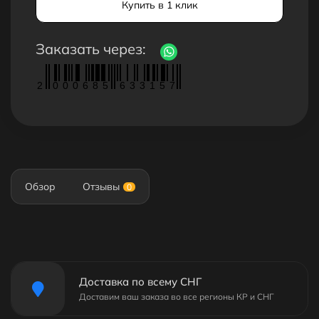
Купить в 1 клик
Заказать через:
2
0
0
0
6
8
5
6
3
3
1
5
7
Обзор
Отзывы
0
Доставка по всему СНГ
Доставим ваш заказа во все регионы КР и СНГ