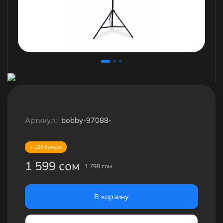
Артикул:
bobby-97088-
+ 120 бонуса
1 599 сом
1 798 сом
В корзину