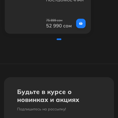
МАШИНА
SAMSUNG
DW60R7070BB/WT
75 899 сом
52 990 сом
Будьте в курсе о
новинках и акциях
Подпишитесь на рассылкy!