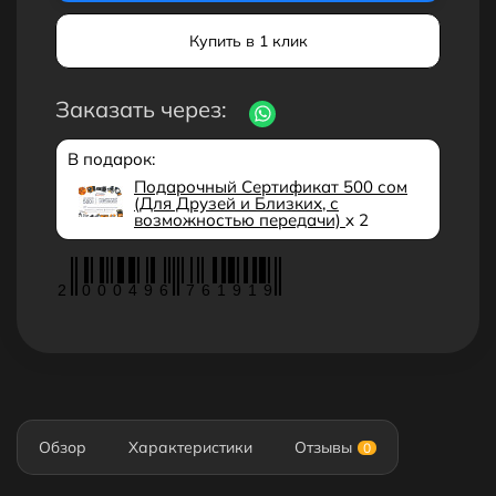
Купить в 1 клик
Заказать через:
В подарок:
Подарочный Сертификат 500 сом
(Для Друзей и Близких, с
возможностью передачи)
x 2
2
0
0
0
4
9
6
7
6
1
9
1
9
Обзор
Характеристики
Отзывы
0