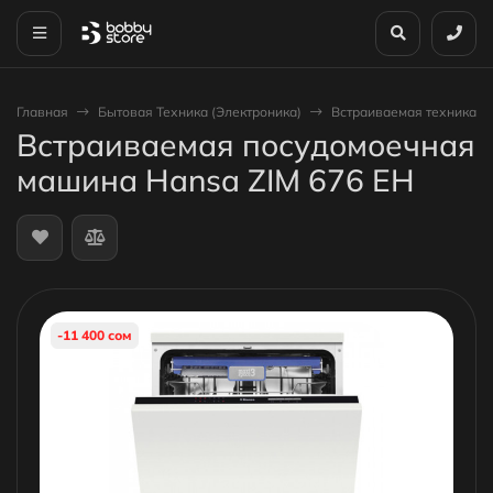
Главная
Бытовая Техника (Электроника)
Встраиваемая техника
Встраиваемая посудомоечная
машина Hansa ZIM 676 EH
-11 400 сом