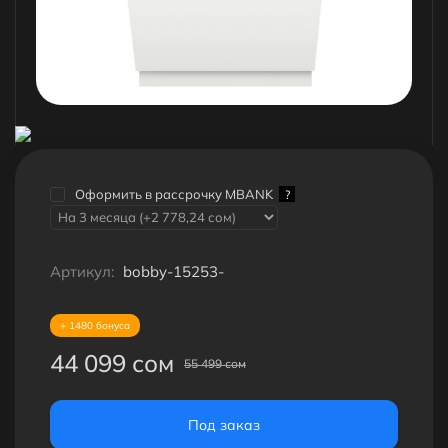
Оформить в рассрочку MBANK
?
Артикул:
bobby-15253-
+ 1480 бонуса
44 099 сом
55 499 сом
Под заказ