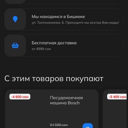
Мы находимся в Бишкеке
ул. Токтоналиева, 6. Приходите мы всегда Вам рады!
Бесплатная доставка
от 4999 сом
С этим товаров покупают
-4 600 сом
-5 400 сом
Посудомоечная
машина Bosch
SPS2IKW1BR
64 599 сом