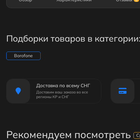
Подборки товаров в категории
Borofone
Доставка по всему СНГ
Доставим ваш заказа во все
регионы КР и СНГ
Рекомендуем посмотреть
С