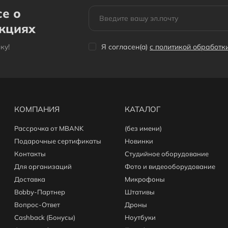
се о
акциях
кy!
Я согласен(a)
с политикой обработ
КОМПАНИЯ
КАТАЛОГ
Рассрочка от MBANK
(без имени)
Подарочные сертификаты
Новинки
Контакты
Студийное оборудование
Для организаций
Фото и видеооборудование
Доставка
Микрофоны
Bobby-Партнер
Штативы
Вопрос-Ответ
Дроны
Cashback (Бонусы)
Ноутбуки