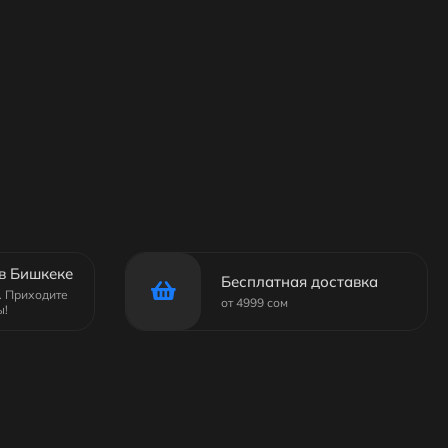
в Бишкеке
Бесплатная доставка
6. Приходите
от 4999 сом
ы!