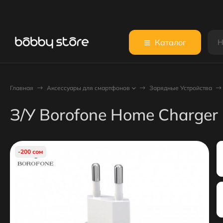
Каталог
Главная
Аксессуары для смартфонов
Зарядные Устройства
З/У Borofone Home Charger
-200 сом