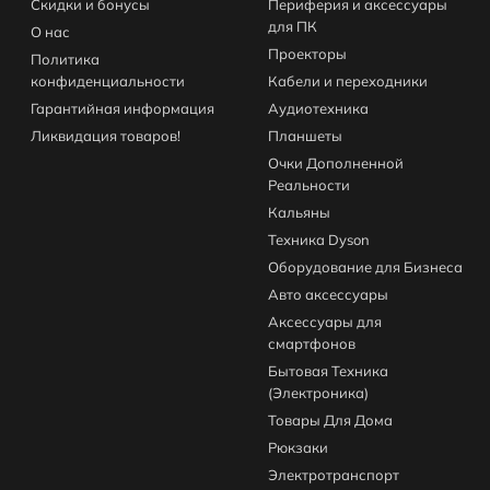
Скидки и бонусы
Периферия и аксессуары
для ПК
О нас
Проекторы
Политика
конфиденциальности
Кабели и переходники
Гарантийная информация
Аудиотехника
Ликвидация товаров!
Планшеты
Очки Дополненной
Реальности
Кальяны
Техника Dyson
Оборудование для Бизнеса
Авто аксессуары
Аксессуары для
смартфонов
Бытовая Техника
(Электроника)
Товары Для Дома
Рюкзаки
Электротранспорт