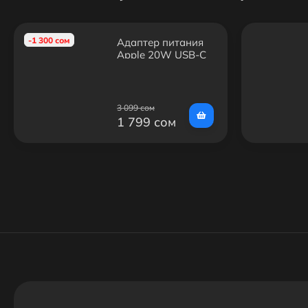
-1 300 сом
Адаптер питания
Apple 20W USB-C
3 099 сом
1 799 сом