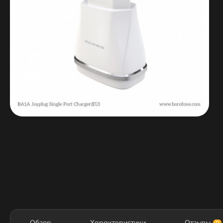
Обзор
Характеристики
Отзывы
0