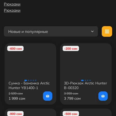
Рюкзаки
Рюкзаки
Новые и популярные
-600 сом
-200 сом
Сумка - Бананка Arctic
3D-Рюкзак Arctic Hunter
Hunter YB1400-1
B-00320
2 599 сом
3 999 сом
1 999 сом
3 799 сом
-900 сом
-500 сом