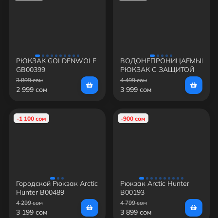
РЮКЗАК GOLDENWOLF
ВОДОНЕПРОНИЦАЕМЫЙ
GB00399
РЮКЗАК С ЗАЩИТОЙ
ОТ КРАЖИ ARCTIC
3 899 сом
4 499 сом
HUNTER B00487
2 999 сом
3 999 сом
-1 100 сом
-900 сом
Городской Рюкзак Arctic
Рюкзак Arctic Hunter
Hunter B00489
B00193
4 299 сом
4 799 сом
3 199 сом
3 899 сом