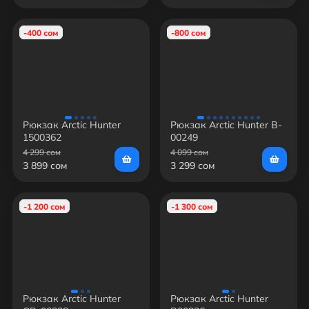
-400 сом
-800 сом
Рюкзак Arctic Hunter
Рюкзак Arctic Hunter B-
1500362
00249
4 299 сом
4 099 сом
3 899 сом
3 299 сом
-1 200 сом
-1 300 сом
Рюкзак Arctic Hunter
Рюкзак Arctic Hunter