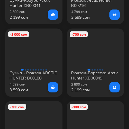
Сумка-Кобура Arctic
Рюкзак Arctic Hunter
Hunter XB00041
B00216
2 599 сом
4 799 сом
2 199 сом
3 599 сом
-1 000 сом
-700 сом
Сумка - Рюкзак ARCTIC
Рюкзак-Барсетка Arctic
HUNTER B00188
Hunter XB00049
4 599 сом
2 899 сом
3 599 сом
2 199 сом
-700 сом
-900 сом