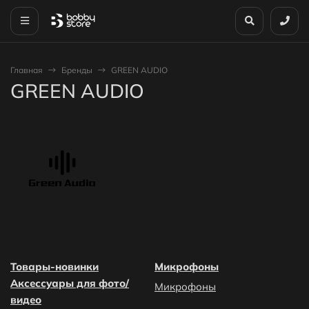
Главная
Бренды
GREEN AUDIO
GREEN AUDIO
Товары-новинки
Микрофоны
Аксессуары для фото/
Микрофоны
видео