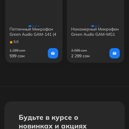
Петличный Микрофон
Накамерный Микрофон
Green Audio GAM-141 (4
Green Audio GAM-MG1
PIN)
5.0
1 299 сом
3 099 сом
599 сом
2 299 сом
Будьте в курсе о
новинках и акциях