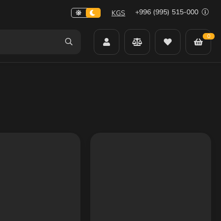
+996 (995) 515-000
KGS
0