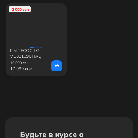
-2 000 сом
ПЫЛЕСОС LG
VC83109UHAQ
19 999 сом
17 999 сом
Будьте в курсе о