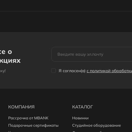
се о
акциях
кy!
Я согласен(a)
с политикой обработ
КОМПАНИЯ
КАТАЛОГ
Рассрочка от MBANK
Новинки
Подарочные сертификаты
Студийное оборудование