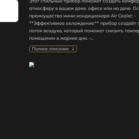
Этот стильный прибор поможет создать комфо
атмосферу в вашем доме, офисе или на даче. О
преимущества мини-кондиционера Air Cooler: -
**Эффективное охлаждение:** прибор создаёт
поток воздуха, который поможет снизить темпе
помещении в жаркие дни. -...
Полное описание