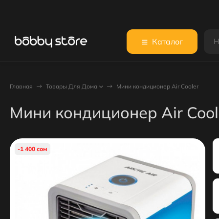
Каталог
Главная
Товары Для Дома
Мини кондиционер Air Cooler
Мини кондиционер Air Cool
-1 400 сом