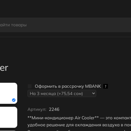
er
Оформить в рассрочку MBANK
?
Артикул:
2246
**Мини-кондиционер Air Cooler** — это компак
удобное решение для охлаждения воздуха в по