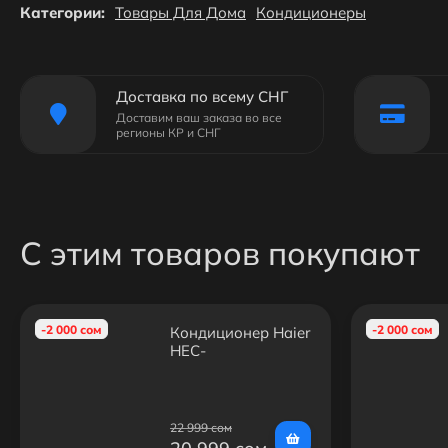
Категории:
Товары Для Дома
Кондиционеры
Доставка по всему СНГ
Доставим ваш заказа во все
регионы КР и СНГ
С этим товаров покупают
-2 000 сом
-2 000 сом
Кондиционер Haier
HEC-
09HTC103/R2(IN)/HEC-
09HTC103/R2(OUT)
22 999 сом