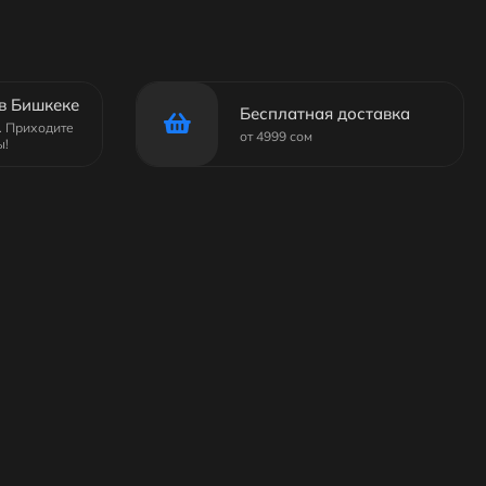
в Бишкеке
Бесплатная доставка
6. Приходите
от 4999 сом
ы!