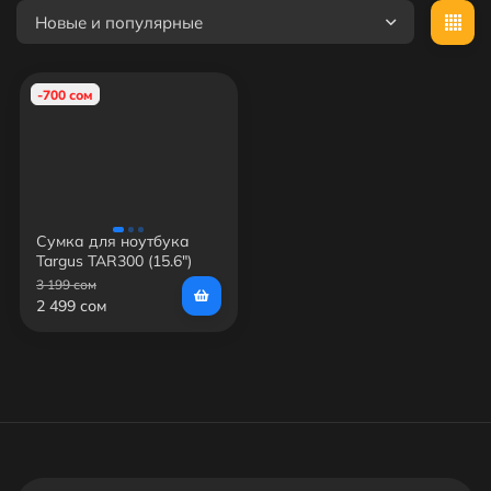
Новые и популярные
-700 сом
Сумка для ноутбука
Targus TAR300 (15.6")
3 199 сом
2 499 сом