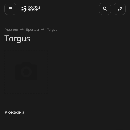
Главная
Бренды
Targus
Targus
Рюкзаки