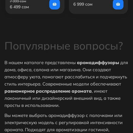
7 999 сом
6 999 сом
6 499 сом
Популярные вопросы?
В нашем каталоге представлены
аромадиффузоры
для
дома, офиса, салона или магазина. Они создают
атмосферу уюта, помогают расслабиться и подчеркнуть
⭐Какие самые популярные товары в
стиль интерьера. Современные модели обеспечивают
категории Аромадиффузоры?
равномерное распределение аромата
, имеют
лаконичный или дизайнерский внешний вид, а также
просты в использовании.
⬇ Какие самые дешёвые товары в категории
Вы можете выбрать аромадиффузор с палочками или
Аромадиффузоры?
электрическую модель с регулировкой интенсивности
аромата. Подходят для ароматизации гостиной,