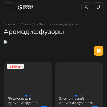
Главная
Товары Для Дома
Аромадиффузоры
Аромадиффузоры
-1 500 сом
Жидкость для
Электрический
Аромадиффузора
Аромадиффузор для
Дома и Бизнеса (62кв/м)