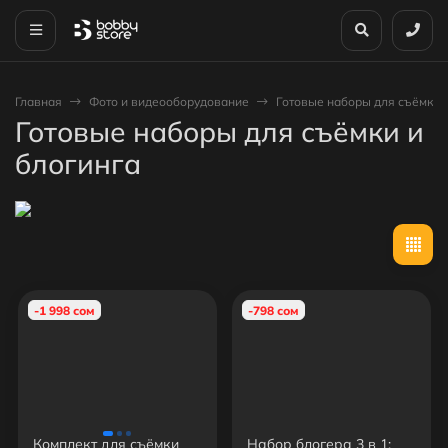
Главная
Фото и видеооборудование
Готовые наборы для съёмки и
Готовые наборы для съёмки и
блогинга
-1 998 сом
-798 сом
Комплект для съёмки
Набор блогера 3 в 1: