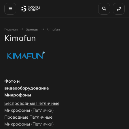
Главная
Бренды
Kimafun
Kimafun
Фото и
видеооборудование
Микрофоны
Беспроводные Петличные
Микрофоны (Петлички)
Проводные Петличные
Микрофоны (Петлички)