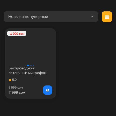
Новые и популярные
-1 000 сом
Беспроводной
петличный микрофон
Kimafun KM-G130-1
5.0
8 999 сом
7 999 сом