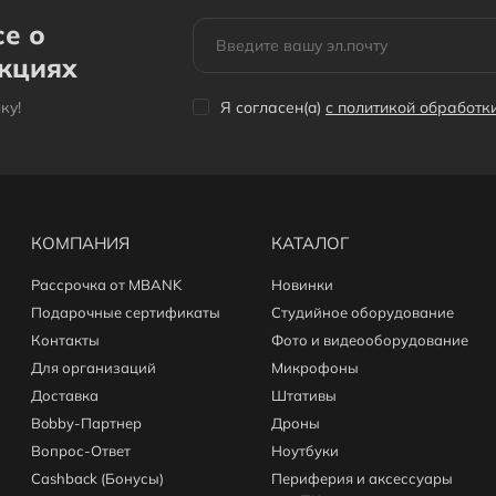
се о
акциях
кy!
Я согласен(a)
с политикой обработ
КОМПАНИЯ
КАТАЛОГ
Рассрочка от MBANK
Новинки
Подарочные сертификаты
Студийное оборудование
Контакты
Фото и видеооборудование
Для организаций
Микрофоны
Доставка
Штативы
Bobby-Партнер
Дроны
Вопрос-Ответ
Ноутбуки
Cashback (Бонусы)
Периферия и аксессуары