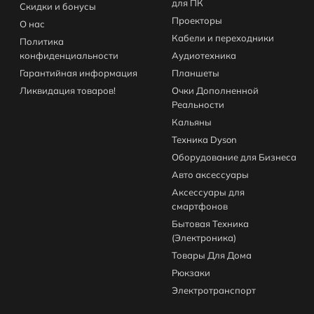
для ПК
Скидки и бонусы
Проекторы
О нас
Кабели и переходники
Политика
конфиденциальности
Аудиотехника
Гарантийная информация
Планшеты
Ликвидация товаров!
Очки Дополненной
Реальности
Кальяны
Техника Dyson
Оборудование для Бизнеса
Авто аксессуары
Аксессуары для
смартфонов
Бытовая Техника
(Электроника)
Товары Для Дома
Рюкзаки
Электротранспорт