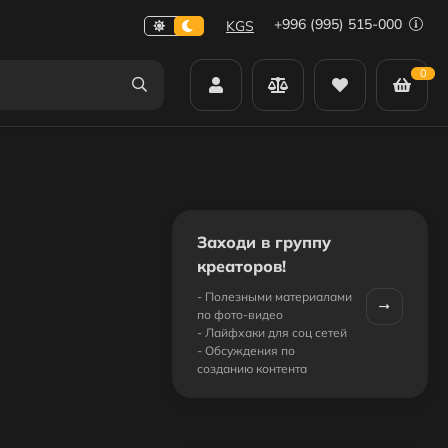
+996 (995) 515-000
KGS
0
4
Заходи в группу
креаторов!
- Полезными материалами
по фото-видео
- Лайфхаки для соц сетей
- Обсуждения по
созданию контента