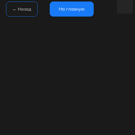
На главную
←
Назад