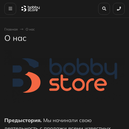
Главная
О нас
О нас
Предыстория.
Мы начинали свою
деятельность с продажи всеми известных