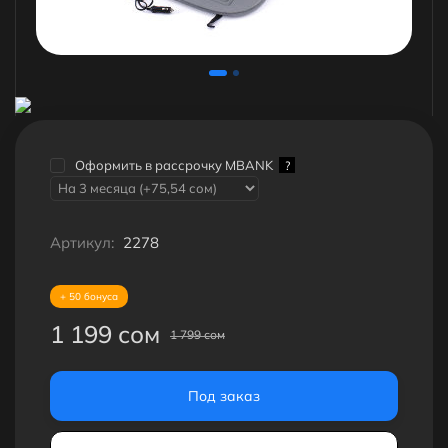
Оформить в рассрочку MBANK
?
Артикул:
2278
+ 50 бонуса
1 199 сом
1 799 сом
Под заказ