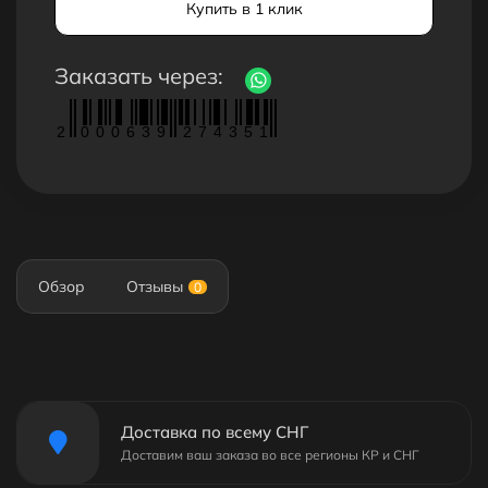
Купить в 1 клик
Заказать через:
2
0
0
0
6
3
9
2
7
4
3
5
1
Обзор
Отзывы
0
Доставка по всему СНГ
Доставим ваш заказа во все регионы КР и СНГ