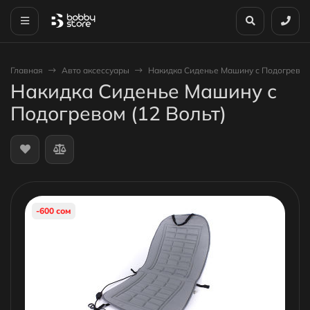
Главная
Авто аксессуары
Накидка Сиденье Машину с Подогревом 
Накидка Сиденье Машину с
Подогревом (12 Вольт)
-600 сом