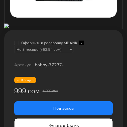
Оформить в рассрочку MBANK
?
Артикул:
bobby-77237-
+ 50 бонуса
999 сом
1 299 сом
Под заказ
Купить в 1 клик