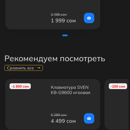
3 499 сом
1 999 сом
Рекомендуем посмотреть
Сравнить все
-1 800 сом
-200 сом
Клавиатура SVEN
KB-G9600 игровая
6 299 сом
4 499 сом