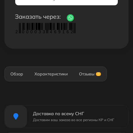
Заказать через:
2
0
0
0
0
3
3
4
6
9
1
6
2
Обзор
Характеристики
Отзывы
0
Доставка по всему СНГ
Доставим ваш заказа во все регионы КР и СНГ