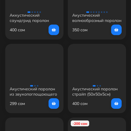
Аккустический
Акустический
саундгрид поролон
волнообразный поролон
(50х50х5см)
(30х30х5см)
400 сом
350 сом
Акустический поролон
Акустический поролон
из звукопоглощающего
страйп (50х50х5см)
поролона (50×50×5 см)
299 сом
400 сом
-200 сом