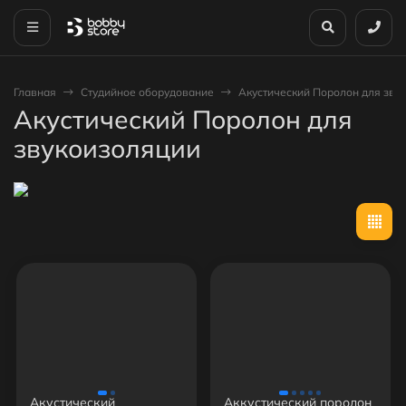
Главная
Студийное оборудование
Акустический Поролон для зву
Акустический Поролон для
звукоизоляции
Акустический
Аккустический поролон