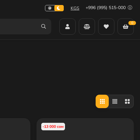
+996 (995) 515-000
KGS
0
-13 000 сом