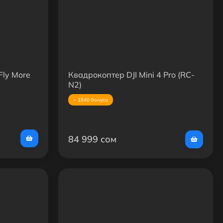
Fly More
Квадрокоптер DJI Mini 4 Pro (RC-
N2)
+ 1840 бонуса
84 999 сом