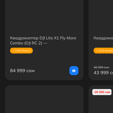
Квадрокоптер DJI Lito X1 Fly More
Квадрокоп
Combo (DJI RC 2) —
Профессиональный мини-дрон,
+ 1300 бонуса
+ 1510 бонус
4K/100fps, 10-бит D-Log M, пульт
с экраном.
46 999 сом
84 999 сом
43 999 
-20 300 сом