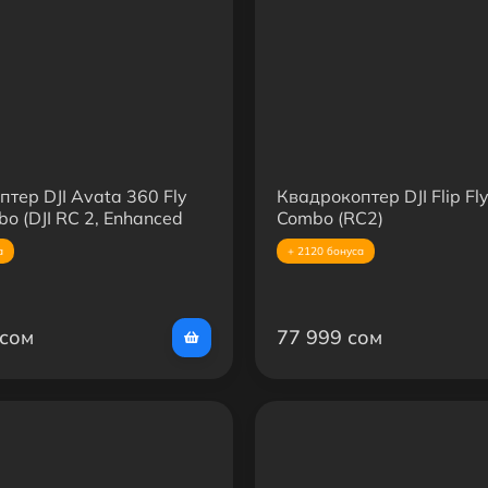
тер DJI Avata 360 Fly
Квадрокоптер DJI Flip Fl
o (DJI RC 2, Enhanced
Combo (RC2)
ion)
а
+ 2120 бонуса
 сом
77 999 сом