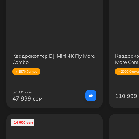
Квадракоптер DJI Mini 4K Fly More
Квадрокоп
Combo
More Comb
Transmiss
+ 1870 бонуса
+ 2000 бонус
52 999 сом
110 999
47 999 сом
-14 000 сом