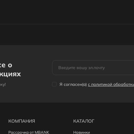
се о
акциях
кy!
Я согласен(a)
с политикой обработ
ы оформить заказ?
КОМПАНИЯ
КАТАЛОГ
Рассрочка от MBANK
Новинки