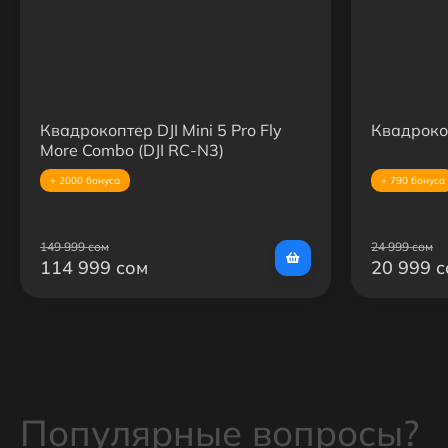
Квадрокоптер DJI Mini 5 Pro Fly
Квадроко
More Combo (DJI RC-N3)
+ 2000 бонуса
+ 790 бонуса
149 999 сом
24 999 сом
114 999 сом
20 999 
Популярные вопросы?