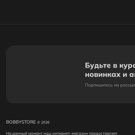
⭐Какие самые популярные товары в категории DJI?
⬇ Какие самые дешёвые товары в категории DJI?
Будьте в кур
новинках и 
Как получить скидку на товар или заказ?
Подпишитесь на рассыл
Обязательно ли регистрироваться на вашем сайте что б
BOBBYSTORE
© 2026
На данный момент наш интернет-магазин предоставляет