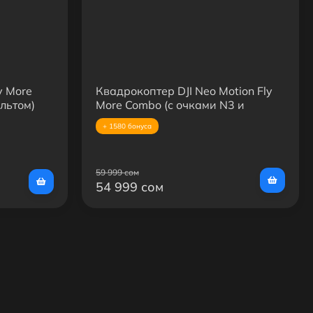
y More
Квадрокоптер DJI Neo Motion Fly
льтом)
More Combo (с очками N3 и
пультом Motion 3)
+ 1580 бонуса
59 999 сом
54 999 сом