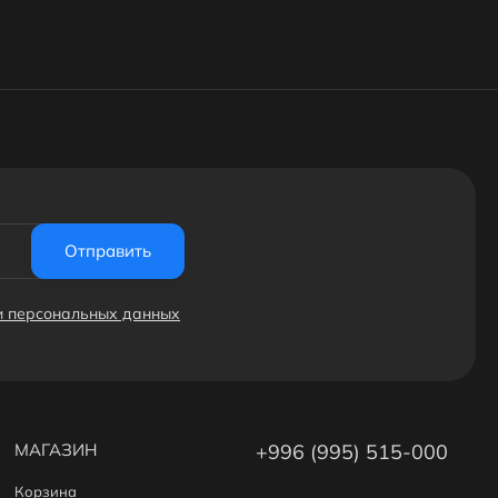
Отправить
ки персональных данных
МАГАЗИН
+996 (995) 515-000
Корзина