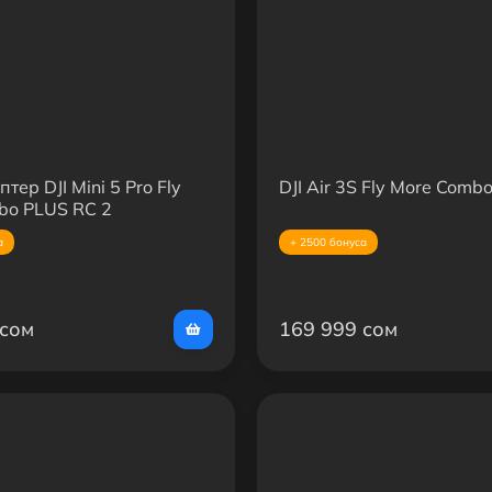
тер DJI Mini 5 Pro Fly
DJI Air 3S Fly More Comb
bo PLUS RC 2
а
+ 2500 бонуса
 сом
169 999 сом