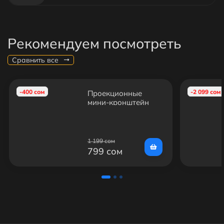
Рекомендуем посмотреть
Сравнить все
-400 сом
-2 099 сом
Проекционные
мини-кронштейн
для проекторов
1 199 сом
799 сом