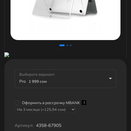
Выберите вариант:
Pro
1 999 сом
Оформить в рассрочку MBANK
?
Артикул:
4358-67905