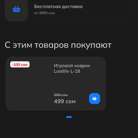
Бесплатная доставка
от 4999 сом
С этим товаров покупают
-100 сом
Игровой коврик
Logilily L-18
599 сом
499 сом