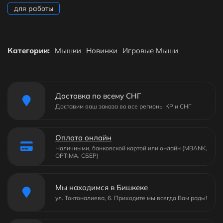
для работы
Категории:
Мышки
Новинки
Игровые Мыши
Доставка по всему СНГ
Доставим ваш заказа во все регионы КР и СНГ
Оплата онлайн
Наличными, банковской картой или онлайн (MBANK,
OPTIMA, СБЕР)
Мы находимся в Бишкеке
ул. Токтоналиева, 6. Приходите мы всегда Вам рады!