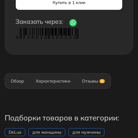
Купить в 1 клик
Заказать через:
6
9
3
8
8
2
0
4
0
4
2
9
3
Обзор
Характеристики
Отзывы
0
Подборки товаров в категории:
DeLux
для женщины
для мужчины