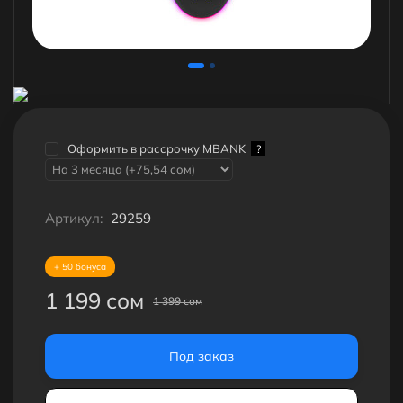
Оформить в рассрочку MBANK
?
Артикул:
29259
+ 50 бонуса
1 199 сом
1 399 сом
Под заказ