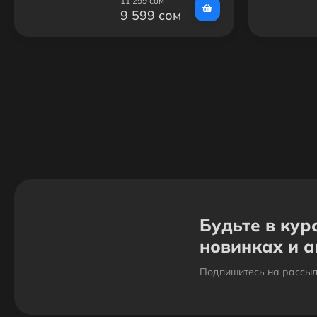
11 299 сом
9 599 сом
Будьте в кур
новинках и 
Подпишитесь на рассыл