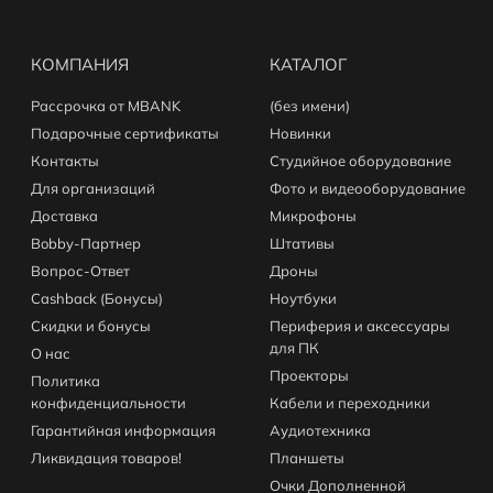
КОМПАНИЯ
КАТАЛОГ
Рассрочка от MBANK
(без имени)
Подарочные сертификаты
Новинки
Контакты
Студийное оборудование
Для организаций
Фото и видеооборудование
Доставка
Микрофоны
Bobby-Партнер
Штативы
Вопрос-Ответ
Дроны
Cashback (Бонусы)
Ноутбуки
Скидки и бонусы
Периферия и аксессуары
для ПК
О нас
Проекторы
Политика
конфиденциальности
Кабели и переходники
Гарантийная информация
Аудиотехника
Ликвидация товаров!
Планшеты
Очки Дополненной