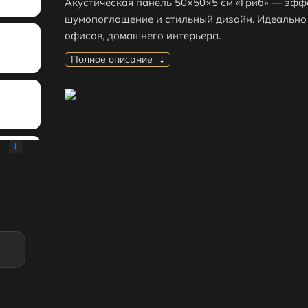
Акустическая панель 50×50×5 см «Гриб» — эфф
шумопоглощение и стильный дизайн. Идеально 
офисов, домашнего интерьера.
Полное описание