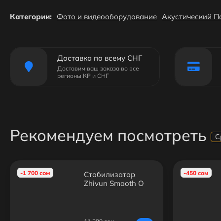
Категории:
Фото и видеооборудование
Акустический П
Доставка по всему СНГ
Доставим ваш заказа во все
регионы КР и СНГ
Рекомендуем посмотреть
С
-1 700 сом
-450 сом
Стабилизатор
Zhiyun Smooth Q