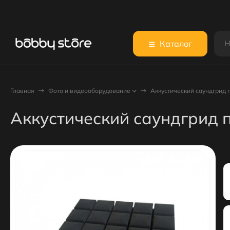
Каталог
Главная
Фото и видеооборудование
Аккустический саундгрид 
Аккустический саундгрид 