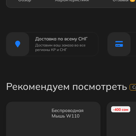
Доставка по всему СНГ
Доставим ваш заказа во все
регионы КР и СНГ
Рекомендуем посмотреть
С
-400 сом
Беспроводная
Мышь W110