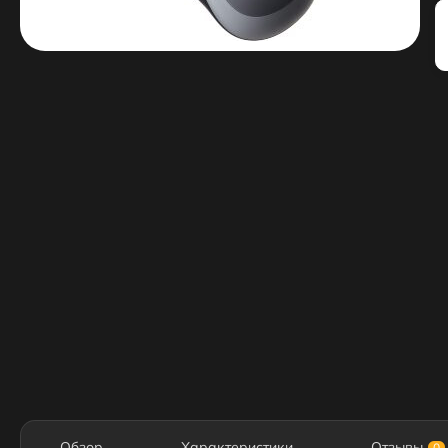
Обзор
Характеристики
Отзывы
0