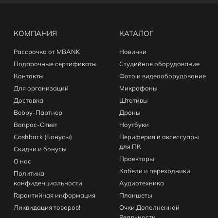
КОМПАНИЯ
КАТАЛОГ
Рассрочка от MBANK
Новинки
Подарочные сертификаты
Студийное оборудование
Контакты
Фото и видеооборудование
Для организаций
Микрофоны
Доставка
Штативы
Bobby-Партнер
Дроны
Вопрос-Ответ
Ноутбуки
Cashback (Бонусы)
Периферия и аксессуары
для ПК
Скидки и бонусы
Проекторы
О нас
Кабели и переходники
Политика
конфиденциальности
Аудиотехника
Гарантийная информация
Планшеты
Ликвидация товаров!
Очки Дополненной
Реальности