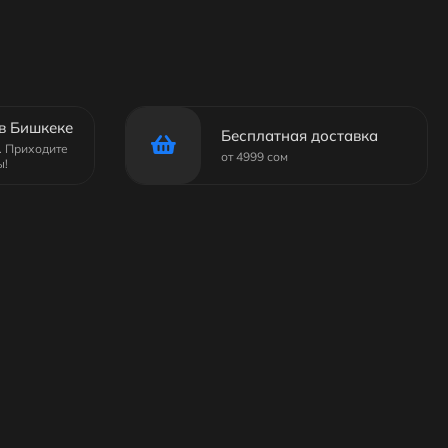
в Бишкеке
Бесплатная доставка
6. Приходите
от 4999 сом
ы!