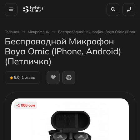
Главная
Микрофоны
Беспроводной Микрофон Boya Omic (IPhone, 
Беспроводной Микрофон
Boya Omic (IPhone, Android)
(Петличка)
5.0
1 отзыв
-1 000 сом