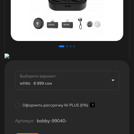
Выберите вариант:
white
8 999 сом
Оформить рассрочку M-PLUS (0%)
?
Артикул:
bobby-99040-