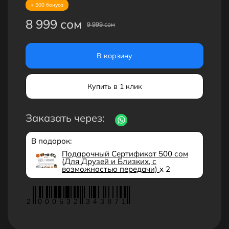
+ 500 бонуса
8 999 сом
9 999 сом
В корзину
Купить в 1 клик
Заказать через:
В подарок:
Подарочный Сертификат 500 сом
(Для Друзей и Близких, с
возможностью передачи)
x 2
2
0
0
0
5
3
2
3
4
3
8
7
1