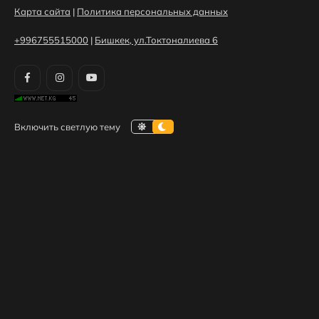
Карта сайта
|
Политика персональных данных
+996755515000
|
Бишкек, ул.Токтоналиева 6