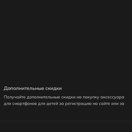
Дополнительные скидки
Получайте дополнительные скидки на покупку аксессуара
для смартфонов для детей за регистрацию на сайте или за
публикацию отзыва! Подробнее
здесь
. А еще у нас есть
реферальная программа
.