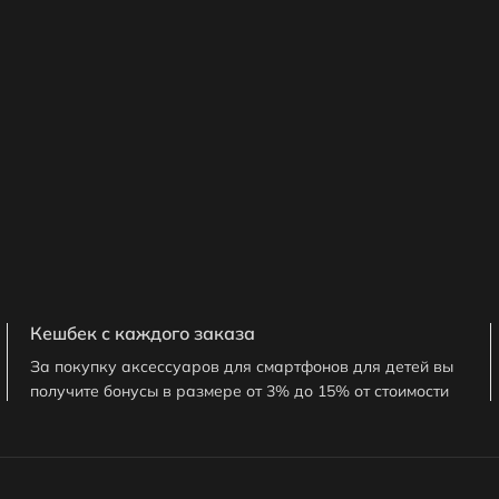
Кешбек с каждого заказа
За покупку аксессуаров для смартфонов для детей вы
получите бонусы в размере от 3% до 15% от стоимости
заказа. 1 бонус = 1сом. Бонусами можно оплатить до
30% заказа.