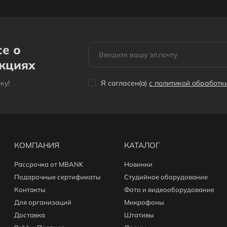
се о
акциях
кy!
Я согласен(a)
с политикой обработ
КОМПАНИЯ
КАТАЛОГ
Рассрочка от MBANK
Новинки
Подарочные сертификаты
Студийное оборудование
Контакты
Фото и видеооборудование
Для организаций
Микрофоны
Доставка
Штативы