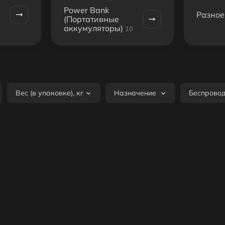
Power Bank
Разное
(Портативные
аккумуляторы)
10
Вес (в упаковке), кг
Назначение
Беспрово