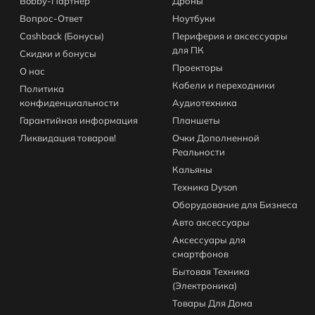
Bobby-Партнер
Дроны
Вопрос-Ответ
Ноутбуки
Cashback (Бонусы)
Периферия и аксессуары
для ПК
Скидки и бонусы
Проекторы
О нас
Кабели и переходники
Политика
конфиденциальности
Аудиотехника
Гарантийная информация
Планшеты
Ликвидация товаров!
Очки Дополненной
Реальности
Кальяны
Техника Dyson
Оборудование для Бизнеса
Авто аксессуары
Аксессуары для
смартфонов
Бытовая Техника
(Электроника)
Товары Для Дома