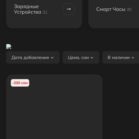
Зарядные
Смарт Часы
30
Устройства
31
Дата добавления
Цена, сом
В наличии
-200 сом