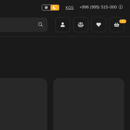
+996 (995) 515-000
KGS
0