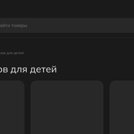
нов для детей
в для детей