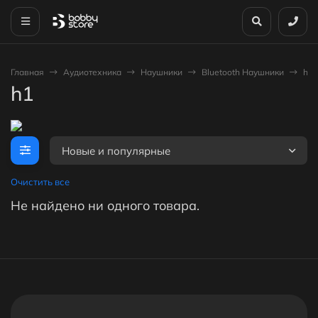
Главная
Аудиотехника
Наушники
Bluetooth Наушники
h1
h1
Новые и популярные
Очистить все
Не найдено ни одного товара.