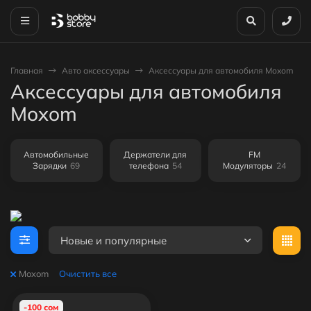
Главная
Авто аксессуары
Аксессуары для автомобиля Moxom
Аксессуары для автомобиля
Moxom
Автомобильные
Держатели для
FM
Зарядки
69
телефона
54
Модуляторы
24
Новые и популярные
Moxom
Очистить все
-100 сом