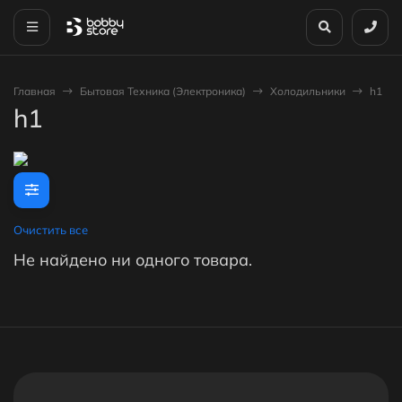
Главная
Бытовая Техника (Электроника)
Холодильники
h1
h1
Очистить все
Не найдено ни одного товара.