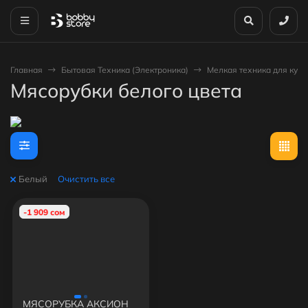
Главная
Бытовая Техника (Электроника)
Мелкая техника для кухн
Мясорубки белого цвета
Белый
Очистить все
-1 909 сом
МЯСОРУБКА АКСИОН