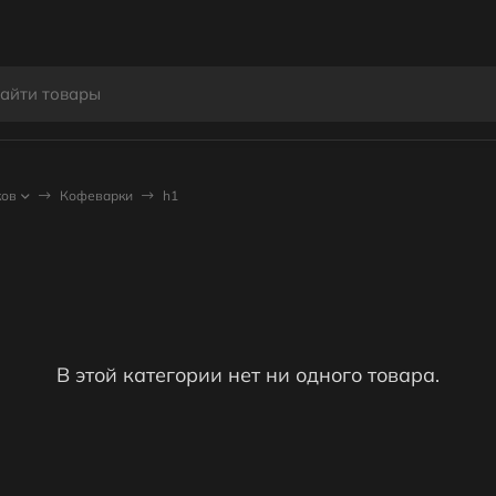
ков
Кофеварки
h1
В этой категории нет ни одного товара.