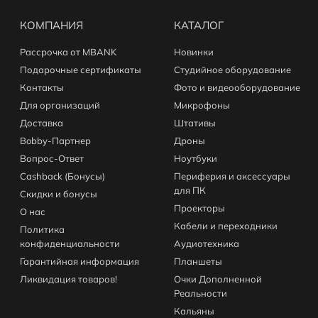
КОМПАНИЯ
КАТАЛОГ
Рассрочка от MBANK
Новинки
Подарочные сертификаты
Студийное оборудование
Контакты
Фото и видеооборудование
Для организаций
Микрофоны
Доставка
Штативы
Bobby-Партнер
Дроны
Вопрос-Ответ
Ноутбуки
Cashback (Бонусы)
Периферия и аксессуары
для ПК
Скидки и бонусы
Проекторы
О нас
Кабели и переходники
Политика
конфиденциальности
Аудиотехника
Гарантийная информация
Планшеты
Ликвидация товаров!
Очки Дополненной
Реальности
Кальяны