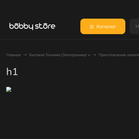
Каталог
Главная
Бытовая Техника (Электроника)
Приготовление напит
h1