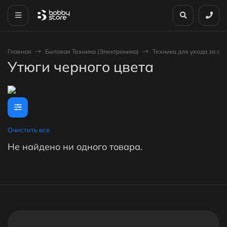
Главная
Бытовая Техника (Электроника)
Техника для ухода за о
Утюги черного цвета
Очистить все
Не найдено ни одного товара.