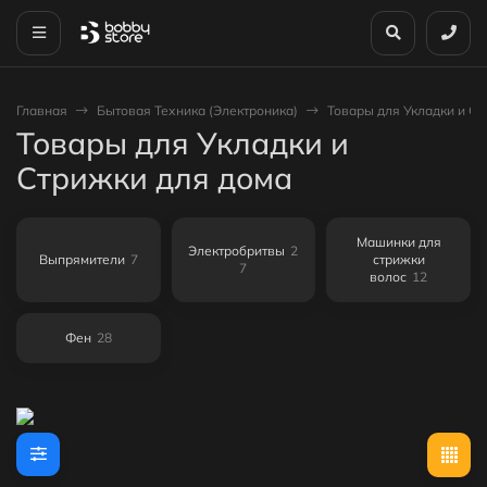
Главная
Бытовая Техника (Электроника)
Товары для Укладки и С
Товары для Укладки и
Стрижки для дома
Машинки для
Электробритвы
2
Выпрямители
7
стрижки
7
волос
12
Фен
28